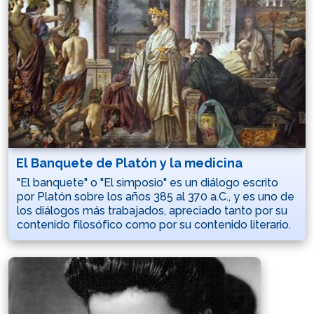
El Banquete de Platón y la medicina
"El banquete" o "El simposio" es un diálogo escrito
por Platón sobre los años 385 al 370 a.C., y es uno de
los diálogos más trabajados, apreciado tanto por su
contenido filosófico como por su contenido literario.