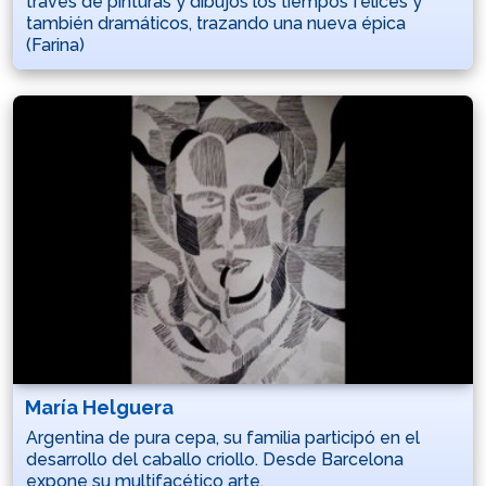
través de pinturas y dibujos los tiempos felices y
también dramáticos, trazando una nueva épica
(Farina)
María Helguera
Argentina de pura cepa, su familia participó en el
desarrollo del caballo criollo. Desde Barcelona
expone su multifacético arte.