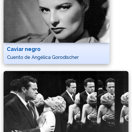
Caviar negro
Cuento de Angélica Gorodischer