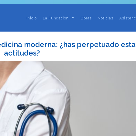
Inicio
La Fundación
Obras
Noticias
Asistenc
edicina moderna: ¿has perpetuado esta
actitudes?