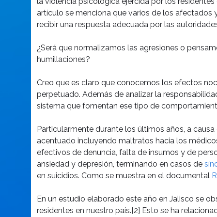
la violencia psicológica ejercida por los residente
artículo se menciona que varios de los afectados y
recibir una respuesta adecuada por las autoridad
¿Será que normalizamos las agresiones o pensamos
humillaciones?
Creo que es claro que conocemos los efectos nociv
perpetuado. Además de analizar la responsabilidad i
sistema que fomentan ese tipo de comportamient
Particularmente durante los últimos años, a causa 
acentuado incluyendo maltratos hacia los médicos
efectivos de denuncia, falta de insumos y de perso
ansiedad y depresión, terminando en casos de
sín
en suicidios. Como se muestra en el documental
R
En un estudio elaborado este año en Jalisco se ob
residentes en nuestro país.[2] Esto se ha relacion