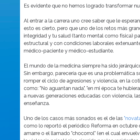
Es evidente que no hemos logrado transformar nue
Al entrar a la carrera uno cree saber que le espera
esto es cierto, pero que uno de los retos más grand
integridad y tu salud (tanto mental como física) p
estructural y con condiciones laborales extenuante
médico-paciente y médico-estudiante.
El mundo de la medicina siempre ha sido jerárquico
Sin embargo, parecería que es una problemática 
romper el ciclo de agresiones y violencia, en la co
como: "No aguantan nada", "en mi época te hubiera
a nuevas generaciones educadas con violencia, la
enseñanza.
Uno de los casos más sonados es el de las
"novat
como lo reportó el periódico Reforma en octubre de
amarre o el llamado "chocorrol" (en el cual envuel