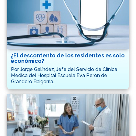
¿El descontento de los residentes es solo
económico?
Por Jorge Galíndez, Jefe del Servicio de Clínica
Médica del Hospital Escuela Eva Perón de
Grandero Baigorria.