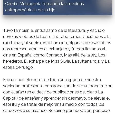
Camilo Muniagurria tomando las medidas
antropométricas de su hijo
Tuvo también el entusiasmo de la literatura, y escribió
novelas y obras de teatro. Trataba temas vinculados a la
medicina y al sufrimiento humano; algunas de esas obras
nos representaron en el extranjero y fueron llevadas al
cine en España, como Conrado, Más allá de la ley, Los
herederos, El echarpe de Miss Silvia, La sultana roja, y La
estela de fuego.
Fue un inquieto actor de toda una época de nuestra
sociedad profesional, con vocación de ser un poco mejor,
con el afán (en el decir de publicaciones del diario La
Capital) de enseñar y aprender sin desmayo, de elevar el
espíritu y de tratar de mejorar su medio con todos los
esfuerzos a su alcance. Rosarino por adopción, participó