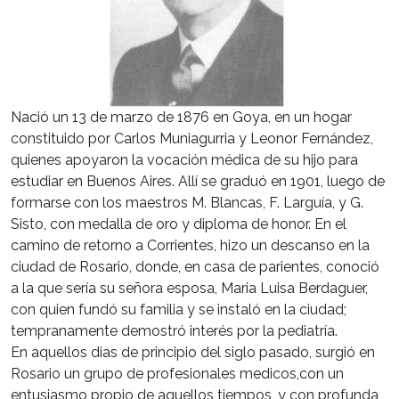
Nació un 13 de marzo de 1876 en Goya, en un hogar
constituido por Carlos Muniagurria y Leonor Fernández,
quienes apoyaron la vocación médica de su hijo para
estudiar en Buenos Aires. Allí se graduó en 1901, luego de
formarse con los maestros M. Blancas, F. Larguía, y G.
Sisto, con medalla de oro y diploma de honor. En el
camino de retorno a Corrientes, hizo un descanso en la
ciudad de Rosario, donde, en casa de parientes, conoció
a la que sería su señora esposa, Maria Luisa Berdaguer,
con quien fundó su familia y se instaló en la ciudad;
tempranamente demostró interés por la pediatría.
En aquellos dias de principio del siglo pasado, surgió en
Rosario un grupo de profesionales medicos,con un
entusiasmo propio de aquellos tiempos, y con profunda