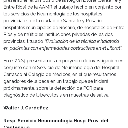
presentó en el Simposio de la Región Litoral (Santa Fe y
Entre Ríos) de la AAMR el trabajo hecho en conjunto con
los servicios de Neumonlogía de los hospitales
provinciales de la ciudad de Santa fe y Rosario,
hospitales municipales de Rosario, de hospitales de Entre
Ríos y de múltiples instituciones privadas de las dos
provincias, titulado
“Evaluación de la técnica inhalatoria
en pacientes con enfermedades obstructivas en el Litoral”
.
En el 2024 presentamos un proyecto de investigación en
conjunto con el Servicio de Neumonología del Hospital
Carrasco al Colegio de Médicos, en el que resultamos
ganadores de la beca en un trabajo que se iniciará
próximamente, sobre la detección de PCR para
diagnóstico de tuberculosis en muestras de saliva.
Walter J. Gardeñez
Resp. Servicio Neumonología Hosp. Prov. del
Centenario.