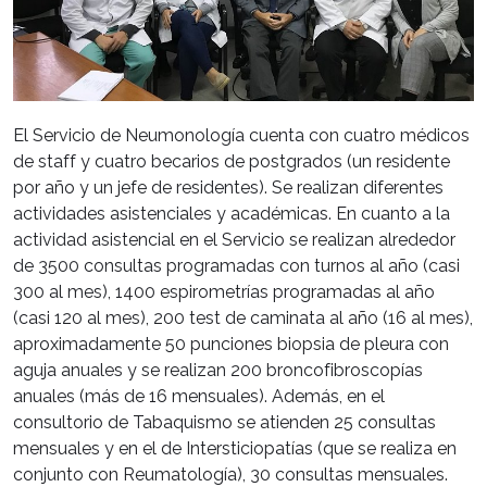
El Servicio de Neumonología cuenta con cuatro médicos
de staff y cuatro becarios de postgrados (un residente
por año y un jefe de residentes). Se realizan diferentes
actividades asistenciales y académicas. En cuanto a la
actividad asistencial en el Servicio se realizan alrededor
de 3500 consultas programadas con turnos al año (casi
300 al mes), 1400 espirometrías programadas al año
(casi 120 al mes), 200 test de caminata al año (16 al mes),
aproximadamente 50 punciones biopsia de pleura con
aguja anuales y se realizan 200 broncofibroscopías
anuales (más de 16 mensuales). Además, en el
consultorio de Tabaquismo se atienden 25 consultas
mensuales y en el de Intersticiopatías (que se realiza en
conjunto con Reumatología), 30 consultas mensuales.