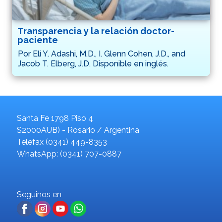
Transparencia y la relación doctor-
paciente
Por Eli Y. Adashi, M.D., I. Glenn Cohen, J.D., and
Jacob T. Elberg, J.D. Disponible en inglés.
Santa Fe 1798 Piso 4
S2000AUB) - Rosario / Argentina
Telefax (0341) 449-8353
WhatsApp: (0341) 707-0887
Seguinos en