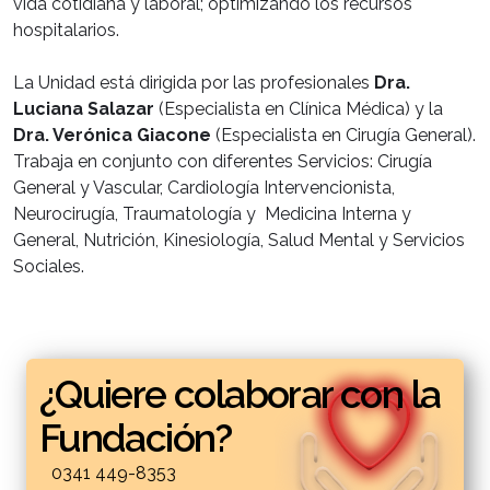
vida cotidiana y laboral; optimizando los recursos
hospitalarios.
La Unidad está dirigida por las profesionales
Dra.
Luciana Salazar
(Especialista en Clínica Médica) y la
Dra. Verónica Giacone
(Especialista en Cirugía General).
Trabaja en conjunto con diferentes Servicios: Cirugía
General y Vascular, Cardiología Intervencionista,
Neurocirugía, Traumatología y Medicina Interna y
General, Nutrición, Kinesiología, Salud Mental y Servicios
Sociales.
¿Quiere colaborar con la
Fundación?
0341 449-8353