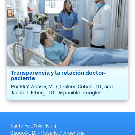
Transparencia y la relación doctor-
paciente
Por Eli Y. Adashi, M.D., I. Glenn Cohen, J.D., and
Jacob T. Elberg, J.D. Disponible en inglés.
Santa Fe 1798 Piso 4
S2000AUB) - Rosario / Argentina