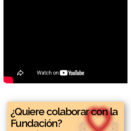
¿Quiere colaborar con la
Fundación?