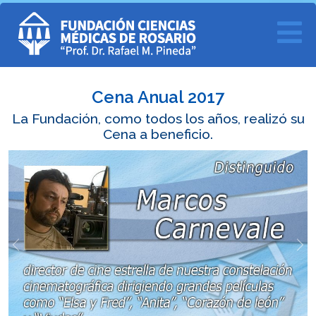
Cena Anual 2017
La Fundación, como todos los años, realizó su
Cena a beneficio.
Previous
Ne