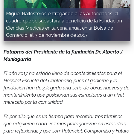
Miguel Ballesteros entregando a las autoridades, el
cuadro que se subastará a beneficio de la Fundación
Ciencias Médicas en la cena anual en la Bolsa de
Comercio, el 3 de noviembre de 2017
Palabras del Presidente de la fundación Dr. Alberto J.
Muniagurria
El año 2017 ha estado lleno de acontecimientos para el
Hospital Escuela del Centenario, pues el gobierno y la
fundación han desplegado una serie de obras nuevas y de
mantenimiento que posicionan sus estructuras a un nivel
merecido por la comunidad.
Es por ello que es un tiempo para recordar tres términos
que adquieren cada vez más protagonismo en estos días,
para reflexionar, y que son: Potencial, Compromiso y Futuro