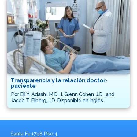
Transparencia y la relación doctor-
paciente
Por Eli Y. Adashi, M.D., I. Glenn Cohen, J.D., and
Jacob T. Elberg, J.D. Disponible en inglés.
Santa Fe 1798 Piso 4