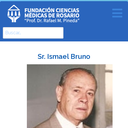
Buscar
Type 2 or more characters for results.
Sr. Ismael Bruno