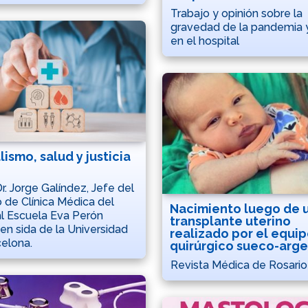
Trabajo y opinión sobre la
gravedad de la pandemia y
en el hospital
lismo, salud y justicia
Dr. Jorge Galíndez, Jefe del
o de Clínica Médica del
Nacimiento luego de 
l Escuela Eva Perón
transplante uterino
en sida de la Universidad
realizado por el equi
elona.
quirúrgico sueco-arge
Revista Médica de Rosario