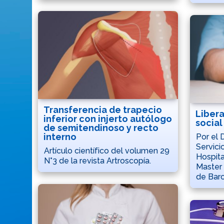
Transferencia de trapecio
Libera
inferior con injerto autólogo
social
de semitendinoso y recto
interno
Por el 
Servici
Artículo científico del volumen 29
Hospita
N°3 de la revista Artroscopía.
Master 
de Barc