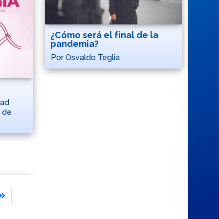
¿Cómo será el final de la
pandemia?
Por Osvaldo Teglia
dad
n de