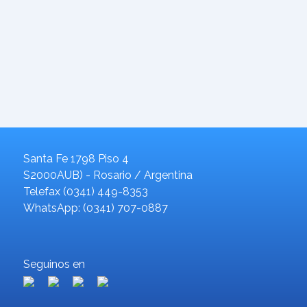
Santa Fe 1798 Piso 4
S2000AUB) - Rosario / Argentina
Telefax (0341) 449-8353
WhatsApp: (0341) 707-0887
Seguinos en